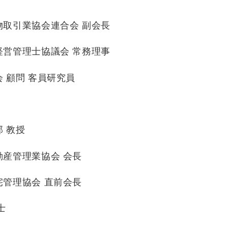
引業協会連合会 副会長
営管理士協議会 常務理事
顧問 客員研究員
 教授
産管理業協会 会長
管理協会 直前会長
士