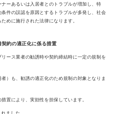
ーナーあるいは入居者とのトラブルが増加し、特
約条件の誤認を原因とするトラブルが多発し、社会
るために施行された法律になります。
借契約の適正化に係る措置
ブリース業者の勧誘時や契約締結時に一定の規制を
誘者）も、勧誘の適正化のため規制の対象となりま
の措置により、実効性を担保しています。
されました。