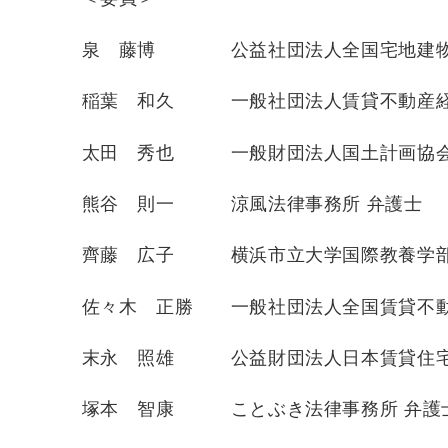
泉 藤博 公益社団法人全国宅地建物取
稲葉 和久 一般社団法人賃貸不動産経
太田 秀也 一般財団法人国土計画協会 
熊谷 則一 涼風法律事務所 弁護士
齊藤 広子 横浜市立大学国際教養学部
佐々木 正勝 一般社団法人全国賃貸不動
末永 照雄 公益財団法人日本賃貸住宅
塚本 智康 ことぶき法律事務所 弁護