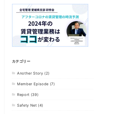
カテゴリー
Another Story
(2)
Member Episode
(7)
Report
(39)
Safety Net
(4)