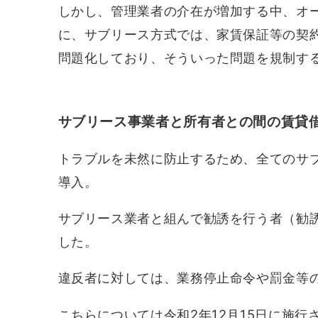
しかし、管理業者の介在が増加する中、オ
に、サブリース方式では、家賃保証等の契
問題化しており、そういった問題を規制す
サブリース事業者と所有者との間の賃貸
トラブルを未然に防止するため、全てのサ
導入。
サブリース業者と組んで勧誘を行う者（勧
した。
違反者に対しては、業務停止命令や罰金等
こちらについては令和2年12月15日に施行