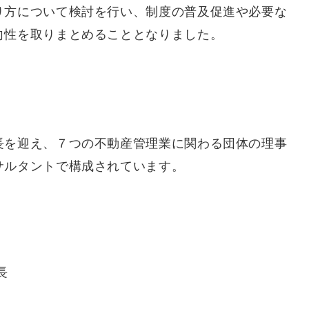
り方について検討を行い、制度の普及促進や必要な
向性を取りまとめることとなりました。
長を迎え、７つの不動産管理業に関わる団体の理事
サルタントで構成されています。
長