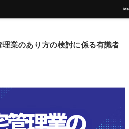
Me
管理業のあり方の検討に係る有識者