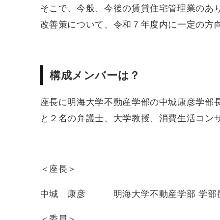
そこで、今般、今後の賃貸住宅管理業のあ
改善策について、令和７年度内に一定の方
構成メンバーは？
座長に明海大学不動産学部の中城康彦学部
と２名の弁護士、大学教授、消費生活コン
＜座長＞
中城 康彦 明海大学不動産学部 学部
＜委員＞