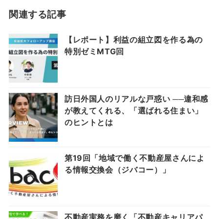
関連する記事
【レポート】利益の組立図を作る為の
特別ゼミMTG回
訪日外国人のリアルな戸惑い ──違和感
が教えてくれる、「選ばれる住まい」
のヒントとは
第19回「地域で働く不動産屋さんによ
る情報交換会（ジバコー）」
不動産実務を磨く「不動産キャリアパ