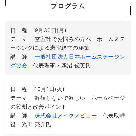
プログラム
日 程 9月30日(月)
テーマ 空室等でお悩みの方へ ホームステ
ージングによる満室経営の秘策
講 師
一般社団法人日本ホームステージン
グ協会
代表理事・鵜沼 俊英氏
日 程 10月1日(火)
テーマ 軽視しないで欲しい ホームページ
の役割と改善ポイント
講 師
株式会社メイクスビュー
代表取締
役・光田 亮介氏