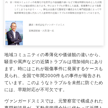
地域コミュニティの希薄化や価値観の違いから、
騒音や罵声などの近隣トラブルは増加傾向にあり
ます。時にはこれが殺傷事件に発展するケースも
見られ、全国で年間2000件もの事件が報告され
ています。このようなトラブルを未然に防ぐため
には、早期対応が不可欠です。
ヴァンガードスミスでは、元警察官で構成された
専門相談員が、不動産管理会社に代わって近隣ト