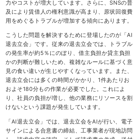
力やコストが増大しています。さらに、SNSの普
及により賃借人の権利意識が高まり、原状回復費
用をめぐるトラブルが増加する傾向にあります。
こうした問題を解決するために登場したのが「AI
退去立会」です。従来の退去立会では、トラブル
の発生率が約5％にのぼり、借主負担か貸主負担
かの判断が難しいため、複雑なルールに基づく意
見の食い違いが生じやすくなっています。また、
退去立会には多くの時間がかかり、1件あたりお
およそ180分もの作業が必要でした。これによ
り、社員の負担が増し、他の業務にリソースを割
けないという課題が発生しています。
「AI退去立会」では、退去⽴会をAIが⾏い、電子
サインによる合意書の締結、⼯事業者が現地訪問