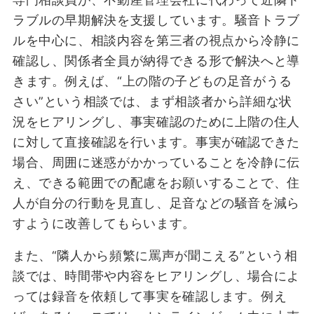
ラブルの早期解決を支援しています。騒音トラブ
ルを中心に、相談内容を第三者の視点から冷静に
確認し、関係者全員が納得できる形で解決へと導
きます。例えば、“上の階の子どもの足音がうる
さい”という相談では、まず相談者から詳細な状
況をヒアリングし、事実確認のために上階の住人
に対して直接確認を行います。事実が確認できた
場合、周囲に迷惑がかかっていることを冷静に伝
え、できる範囲での配慮をお願いすることで、住
人が自分の行動を見直し、足音などの騒音を減ら
すように改善してもらいます。
また、“隣人から頻繁に罵声が聞こえる”という相
談では、時間帯や内容をヒアリングし、場合によ
っては録音を依頼して事実を確認します。例え