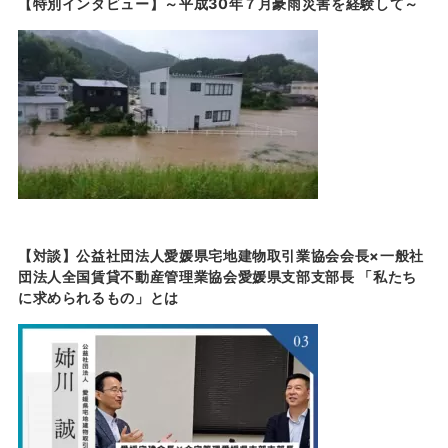
【特別インタビュー】～平成30年７月豪雨災害を経験して～
【対談】公益社団法人愛媛県宅地建物取引業協会会長×一般社
団法人全国賃貸不動産管理業協会愛媛県支部支部長 「私たち
に求められるもの」とは