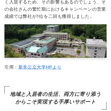
く入居するため、その影響もあるのでしょう、そ
の会社さんの繁忙期におけるキャンペーンの営業
成績では弊社が1位を二回も獲得しました。
引用：
新見公立大学HPより
地域と入居者の生活、両方に寄り添う
からこそ実現する手厚いサポート