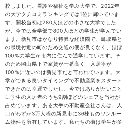
校しました。看護や福祉を学ぶ大学で、2022年
の大学クチコミランキングでは1位に輝いていま
す。開校当初は280人ほどの小さな大学でした
が、今では全学部で800人ほどの学生が学んでい
ます。新見市はかなり特異な経済圏で、鳥取県と
の県境付近の町のため交通の便が良くなく、ほぼ
100％の学生が市内に住んで通学しています。そ
のため岡山県下で家賃が一番高く、入居率が
100％に近いのは新見市だと言われています。大
学ができる良いタイミングで不動産業をスタート
できたのは幸運でしたし、今ではありがたいこと
に学生の入居者のうち9割ほどのシェアを当社が
占めています。
ある大手の不動産会社さんは、人
口がわずか3万人程の新見市に36棟ものワンルー
ム物件を所有しています。私たちの街は学生が多