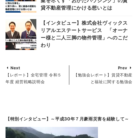
案を尽くす「おかだハウジング」の賃
貸不動産管理にかける想いとは
【インタビュー】株式会社ヴィックス
リアルエステートサービス 「オーナ
ー様と二人三脚の物件管理」へのこだ
わり
Next
Prev
【レポート】全宅管理 令和５
【勉強会レポート】賃貸不動産
年度 経営戦略説明会
と福祉に関する勉強会
【特別インタビュー】～平成30年７月豪雨災害を経験して～