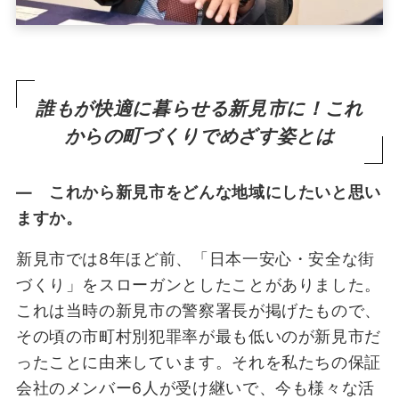
誰もが快適に暮らせる新見市に！これ
からの町づくりでめざす姿とは
― これから新見市をどんな地域にしたいと思い
ますか。
新見市では8年ほど前、「日本一安心・安全な街
づくり」をスローガンとしたことがありました。
これは当時の新見市の警察署長が掲げたもので、
その頃の市町村別犯罪率が最も低いのが新見市だ
ったことに由来しています。それを私たちの保証
会社のメンバー6人が受け継いで、今も様々な活