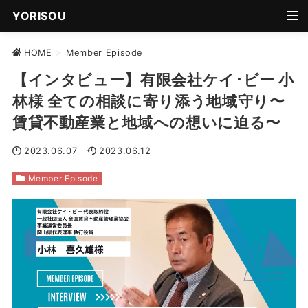
YORISOU
HOME
>
Member Episode
【インタビュー】有限会社ケイ･ビー 小
林様 全ての相談に寄り添う地域守り〜
賃貸不動産業と地域への想いに迫る〜
2023.06.07
2023.06.12
Member Episode