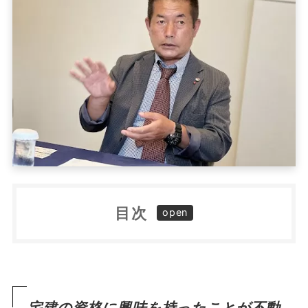
目次
宅建の資格に興味を持ったことが不動産業を志
すきっかけに
地域と入居者の生活、両方に寄り添うからこそ
実現する手厚いサポート
宅建の資格に興味を持ったことが不動