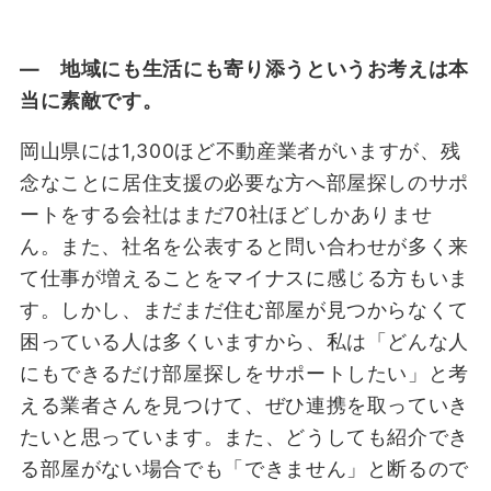
― 地域にも生活にも寄り添うというお考えは本
当に素敵です。
岡山県には1,300ほど不動産業者がいますが、残
念なことに居住支援の必要な方へ部屋探しのサポ
ートをする会社はまだ70社ほどしかありませ
ん。また、社名を公表すると問い合わせが多く来
て仕事が増えることをマイナスに感じる方もいま
す。しかし、まだまだ住む部屋が見つからなくて
困っている人は多くいますから、私は「どんな人
にもできるだけ部屋探しをサポートしたい」と考
える業者さんを見つけて、ぜひ連携を取っていき
たいと思っています。また、どうしても紹介でき
る部屋がない場合でも「できません」と断るので