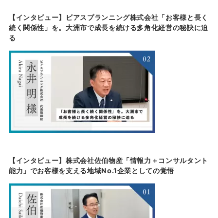
【インタビュー】ビアスプランニング株式会社「お客様と長く
続く関係性」を。大洲市で成長を続ける多角化経営の秘訣に迫
る
【インタビュー】株式会社佐伯物産「情報力＋コンサルタント
能力」でお客様を支える地域No.1企業としての覚悟