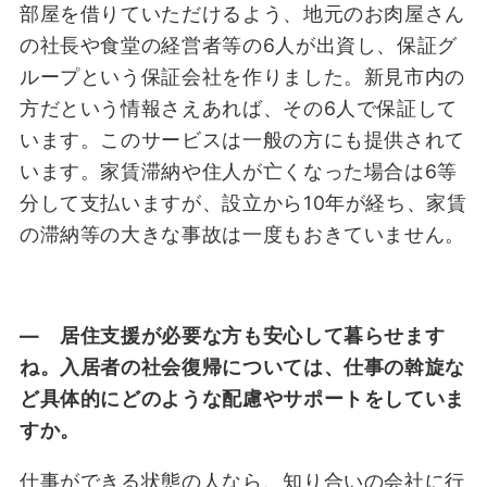
部屋を借りていただけるよう、地元のお肉屋さん
の社長や食堂の経営者等の6人が出資し、保証グ
ループという保証会社を作りました。新見市内の
方だという情報さえあれば、その6人で保証して
います。このサービスは一般の方にも提供されて
います。家賃滞納や住人が亡くなった場合は6等
分して支払いますが、設立から10年が経ち、家賃
の滞納等の大きな事故は一度もおきていません。
― 居住支援が必要な方も安心して暮らせます
ね。入居者の社会復帰については、仕事の斡旋な
ど具体的にどのような配慮やサポートをしていま
すか。
仕事ができる状態の人なら、知り合いの会社に行